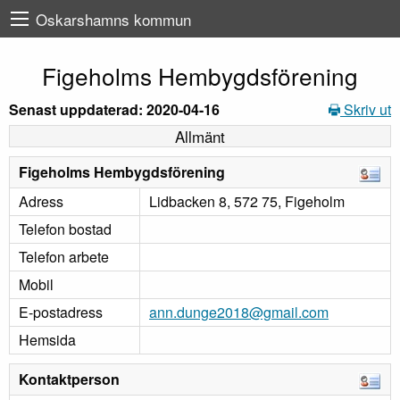
Oskarshamns kommun
Figeholms Hembygdsförening
Senast uppdaterad: 2020-04-16
Skriv ut
Allmänt
Figeholms Hembygdsförening
Adress
Lidbacken 8, 572 75, Figeholm
Telefon bostad
Telefon arbete
Mobil
E-postadress
ann.dunge2018@gmail.com
Hemsida
Kontaktperson