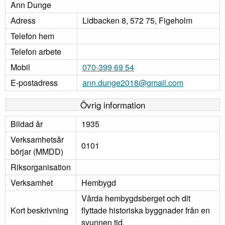
Ann Dunge
Adress
Lidbacken 8, 572 75, Figeholm
Telefon hem
Telefon arbete
Mobil
070-399 69 54
E-postadress
ann.dunge2018@gmail.com
Övrig information
Bildad år
1935
Verksamhetsår
0101
börjar (MMDD)
Riksorganisation
Verksamhet
Hembygd
Vårda hembygdsberget och dit
Kort beskrivning
flyttade historiska byggnader från en
svunnen tid.