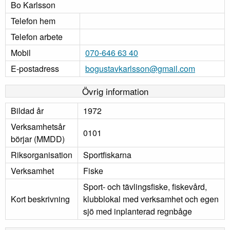
Bo Karlsson
Telefon hem
Telefon arbete
Mobil
070-646 63 40
E-postadress
bogustavkarlsson@gmail.com
Övrig information
Bildad år
1972
Verksamhetsår
0101
börjar (MMDD)
Riksorganisation
Sportfiskarna
Verksamhet
Fiske
Sport- och tävlingsfiske, fiskevård,
Kort beskrivning
klubblokal med verksamhet och egen
sjö med inplanterad regnbåge