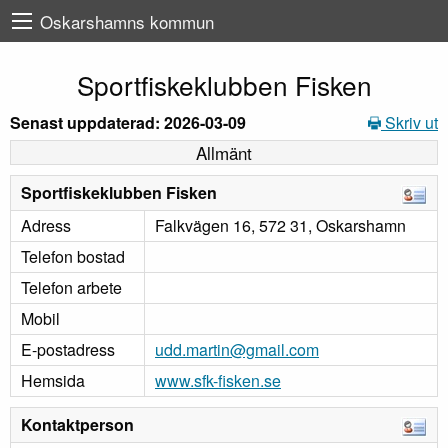
Oskarshamns kommun
Sportfiskeklubben Fisken
Senast uppdaterad: 2026-03-09
Skriv ut
Allmänt
Sportfiskeklubben Fisken
Adress
Falkvägen 16, 572 31, Oskarshamn
Telefon bostad
Telefon arbete
Mobil
E-postadress
udd.martin@gmail.com
Hemsida
www.sfk-fisken.se
Kontaktperson